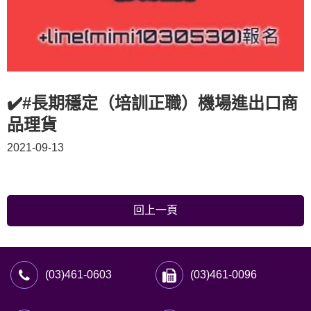
✔️#長期穩定（培訓正職）機場進出口商
品理貨
2021-09-13
回上一頁
(03)461-0603
(03)461-0096