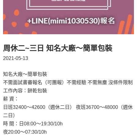
周休二~三日 知名大廠～簡單包裝
2021-05-13
知名大廠～簡單包裝
不需面試書審報名（可團報）不需經驗 不需無塵 沒條件限制
工作內容：餅乾包裝
薪 資：
日班32400～42600（週休二日） 夜班36700～48000（週休
二日）
時 間：日08:00～19:30/10h
夜20:00～07:30/10h