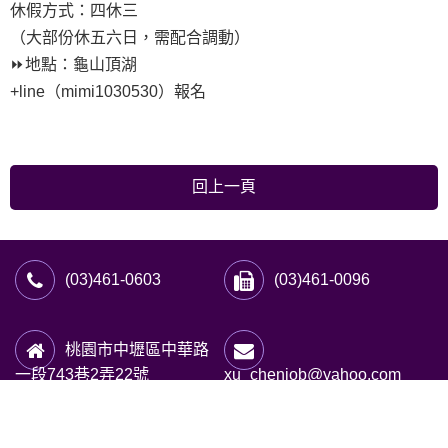
休假方式：四休三
（大部份休五六日，需配合調動）
⏩地點：龜山頂湖
+line（mimi1030530）報名
回上一頁
(03)461-0603
(03)461-0096
桃園市中壢區中華路
一段743巷2弄22號
xu_chenjob@yahoo.com
Copyright © 旭辰人力資源有限公司 2026 All right reserved.