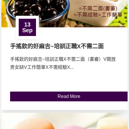
13
Sep
手搖飲的好麻吉~培訓正職X不需二面
手搖飲的好麻吉~培訓正職X不需二面（書審）V開放
男女缺V工作簡單X不需經驗X...
Read More