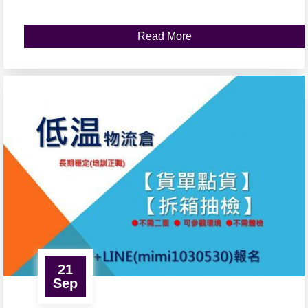
Read More
21
Sep