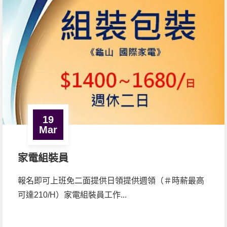
19
Mar
家電組裝員
報名即可上班免二面提供日領提供週領（＃時薪最高
可達210/H）家電組裝員工作...