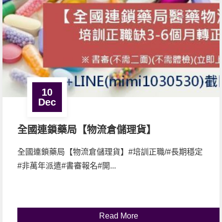
10
Dec
全國連鎖藥局【物流倉儲理貨】
全國連鎖藥局【物流倉儲理貨】#培訓正職/#長期穩定
#非萬年派遣#書審報名#開...
Read More