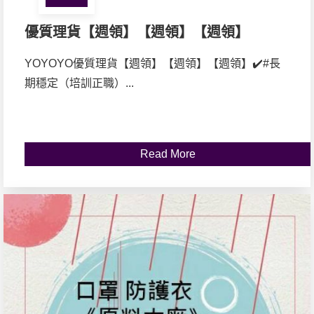
優質理貨【週領】【週領】【週領】
YOYOYO優質理貨【週領】【週領】【週領】✔️#長
期穩定（培訓正職）...
Read More