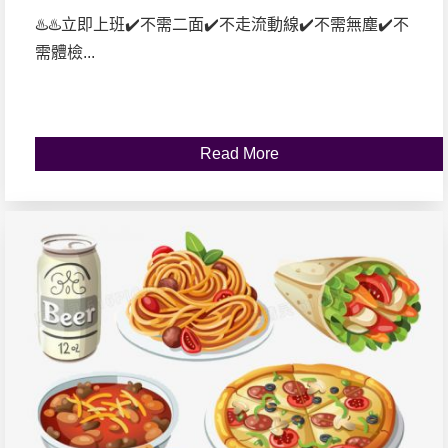
♨️♨️立即上班✔️不需二面✔️不走流動線✔️不需無塵✔️不
需體檢...
Read More