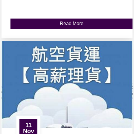
Read More
11
Nov