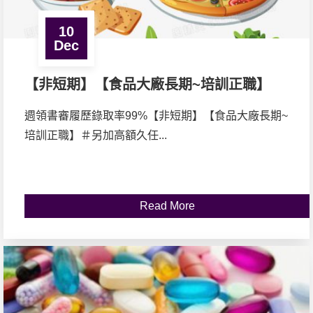
10
Dec
【非短期】【食品大廠長期~培訓正職】
️週領書審履歷錄取率99%【非短期】【食品大廠長期~
培訓正職】＃另加高額久任...
Read More