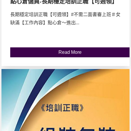
點心倉儲員-長期穩定培訓正職【可週領】
長期穩定培訓正職【可週領】#不需二面書審上班＃女
缺滿【工作內容】點心倉～進出...
Read More