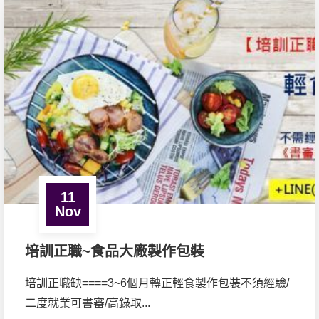
11
Nov
培訓正職~食品大廠製作包裝
培訓正職缺====3~6個月轉正輕食製作包裝不須經驗/
二度就業可書審/高錄取...