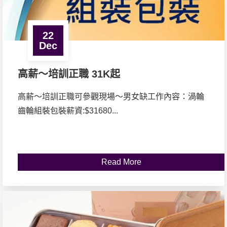
22
Dec
高薪～培訓正職 31K起
高薪～培訓正職可參觀現場～男女缺工作內容：渦輪
齒輪組裝包裝薪資:$31680...
Read More