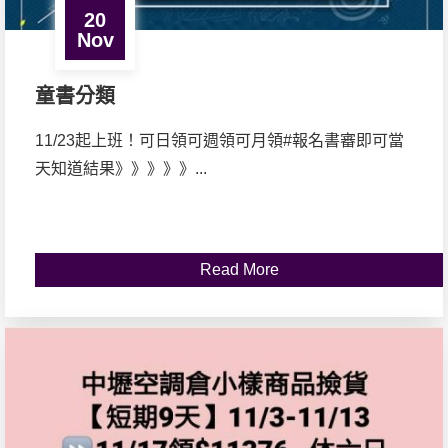
20
Nov
童書分類
11/23起上班！可日領可️週領可️月領#報名書審即可當
天知道結果》》》》》...
Read More