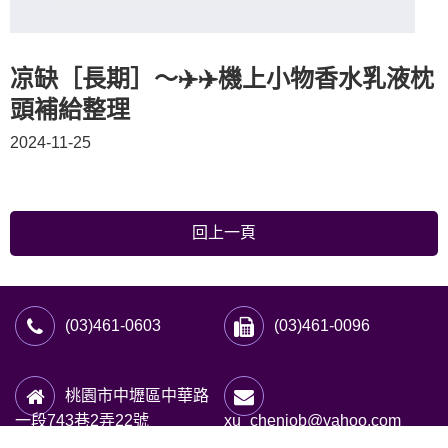
凉缺［長期］～✈️✈️機上小物香水乳液枕
頭補給整理
2024-11-25
回上一頁
(03)461-0603
(03)461-0096
桃園市中壢區中華路
一段743巷2弄22號
xu_chenjob@yahoo.com